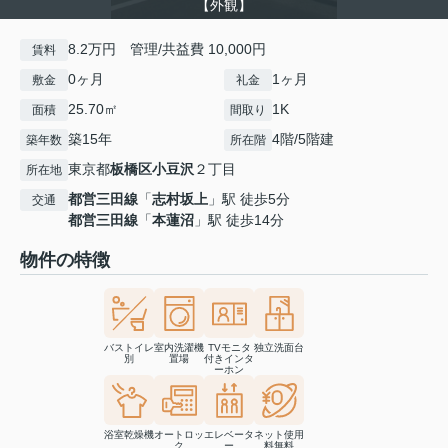
【外観】
8.2万円 管理/共益費 10,000円
賃料
0ヶ月
1ヶ月
敷金
礼金
25.70㎡
1K
面積
間取り
築15年
4階/5階建
築年数
所在階
東京都
板橋区
小豆沢
２丁目
所在地
都営三田線
「
志村坂上
」駅 徒歩5分
交通
都営三田線
「
本蓮沼
」駅 徒歩14分
物件の特徴
バストイレ
室内洗濯機
TVモニタ
独立洗面台
別
置場
付きインタ
ーホン
浴室乾燥機
オートロッ
エレベータ
ネット使用
ク
ー
料無料