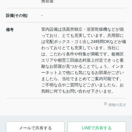
角部屋
-
設備(その他)
室内設備は洗面所独立・浴室乾燥機などが揃
備考
っており、とても充実しています。共用部に
は宅配ボックス・ゴミ出し24時間OKなどが備
わっておりとても充実しています。当社に
は、こだわり条件や特集が満載です。板橋区
エリアや都営三田線志村坂上付近できっと素
敵なお部屋が見つかることでしょう。インタ
ーネット上で他にも気になるお部屋がござい
ましたら、当社でまとめてご案内可能です。
ご不明な点やご質問などございましたら、お
気軽に何でもお問い合わせ下さいませ。
情報の見方
メールで共有する
LINEで共有する