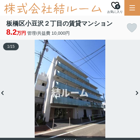
0
お気に入り
板橋区小豆沢２丁目の賃貸マンション
8.2
万円
管理/共益費 10,000円
1
/
15