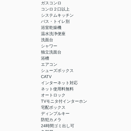
ガスコンロ
コンロ２口以上
システムキッチン
バス・トイレ別
浴室乾燥機
温水洗浄便座
洗面台
シャワー
独立洗面台
浴槽
エアコン
シューズボックス
CATV
インターネット対応
ネット使用料無料
オートロック
TVモニタ付インターホン
宅配ボックス
ディンプルキー
防犯カメラ
24時間ゴミ出し可