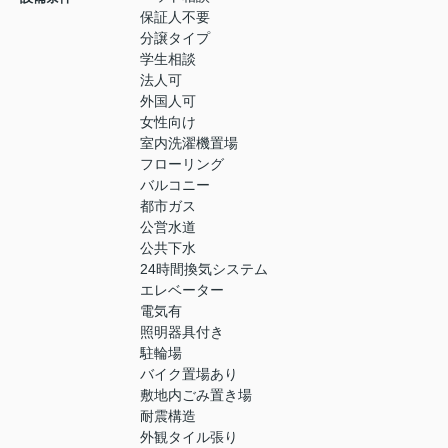
保証人不要
分譲タイプ
学生相談
法人可
外国人可
女性向け
室内洗濯機置場
フローリング
バルコニー
都市ガス
公営水道
公共下水
24時間換気システム
エレベーター
電気有
照明器具付き
駐輪場
バイク置場あり
敷地内ごみ置き場
耐震構造
外観タイル張り