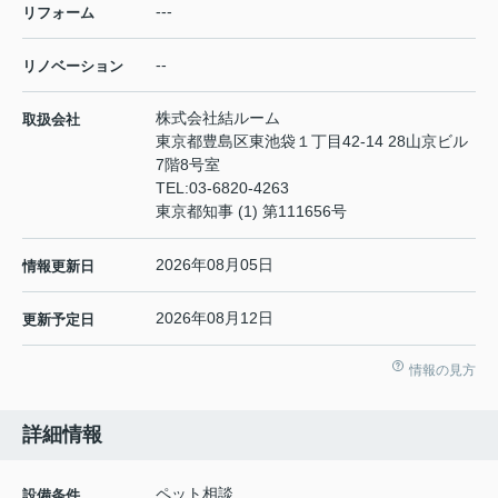
---
リフォーム
--
リノベーション
株式会社結ルーム
取扱会社
東京都豊島区東池袋１丁目42-14 28山京ビル
7階8号室
TEL:
03-6820-4263
東京都知事 (1) 第111656号
2026年08月05日
情報更新日
2026年08月12日
更新予定日
情報の見方
詳細情報
ペット相談
設備条件