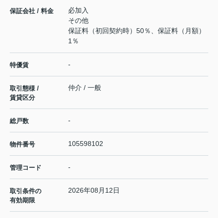
必加入
保証会社 / 料金
その他
保証料（初回契約時）50％、保証料（月額）
1％
-
特優賃
仲介 / 一般
取引態様 /
賃貸区分
-
総戸数
105598102
物件番号
-
管理コード
2026年08月12日
取引条件の
有効期限