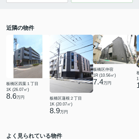
近隣の物件
板橋区仲宿
1R (10.56㎡)
1
7.4
万円
板橋区四葉１丁目
1K (26.07㎡)
8.6
万円
板橋区蓮根２丁目
1K (20.07㎡)
8.9
万円
よく見られている物件