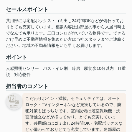
セールスポイント
共用部には宅配ボックス・ゴミ出し24時間OKなどが備わってお
りとても充実しています。相談内容はお部屋の事から入居日時ま
でなんでも承ります。二口コンロが付いている物件です。できる
だけ早めに不動産情報を集めたい方は当社スタッフまでご連絡く
ださい。地域の不動産情報をいち早くお届けします。
ポイント
人感照明センサー
バストイレ別
冷房
駅徒歩10分以内
IT重
説
対応物件
担当者のコメント
こだわりポイント満載。セキュリティ面は、オート
ロック・TVインターホンなど充実しているので、防
犯対策もばっちりです。室内設備は浴室乾燥機・洗
面所独立などが揃っており、とても充実していま
す。共用部にはゴミ出し24時間OK・宅配ボックスな
どが備わっておりとても充実しています。角部屋の