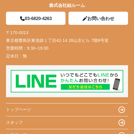
株式会社結ルーム
03-6820-4263
お問い合わせ
〒170-0013
東京都豊島区東池袋１丁目42-14 28山京ビル 7階8号室
営業時間：
9:30~19:00
定休日：
無
トップページ
スタッフ