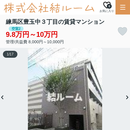
0
お気に入り
練馬区豊玉中３丁目の賃貸マンション
空室2
9.8万円～10万円
管理/共益費 8,000円～10,000円
1
/
17