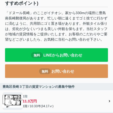
すすめポイント)
「ドヌール長崎」のここがイチオシ。家から330mの場所に豊島
南長崎郵便局があります。忙しい朝に遠くまでゴミ捨てに行かず
に済むように、共用部にゴミ置き場があります。外観タイル張り
は、劣化が少なくいつまも美しい外観を保ちます。当社スタッフ
が地域の賃貸情報をご提供いたします。お客様のこだわりやご要
望などございましたら、お気軽に当社へお問い合わせ下さい。
LINEからお問い合わせ
無料
お問い合わせ
無料
豊島区長崎３丁目の賃貸マンションの募集中物件
1階
11.3万円
1階 / 10.33坪(34.17㎡)