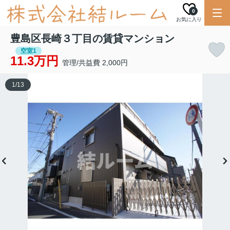
0
お気に入り
豊島区長崎３丁目の賃貸マンション
空室1
11.3万円
管理/共益費 2,000円
1
/
13