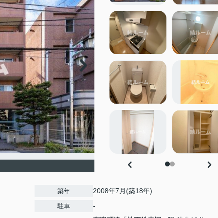
2008年7月(築18年)
築年
-
駐車