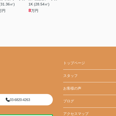
(31.36㎡)
1K (28.54㎡)
8
万円
万円
トップページ
スタッフ
お客様の声
03-6820-4263
ブログ
アクセスマップ