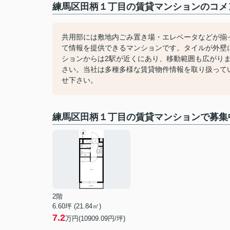
練馬区田柄１丁目の賃貸マンションのコメン
共用部には敷地内ごみ置き場・エレベータなどが揃
て情報を提供できるマンションです。タイルが外壁
ションからは2駅が近くにあり、移動範囲も広がり
さい。当社は多種多様な賃貸物件情報を取り扱って
せ下さい。
練馬区田柄１丁目の賃貸マンションで募集
2階
6.60坪 (21.84㎡)
7.2
万円(10909.09円/坪)