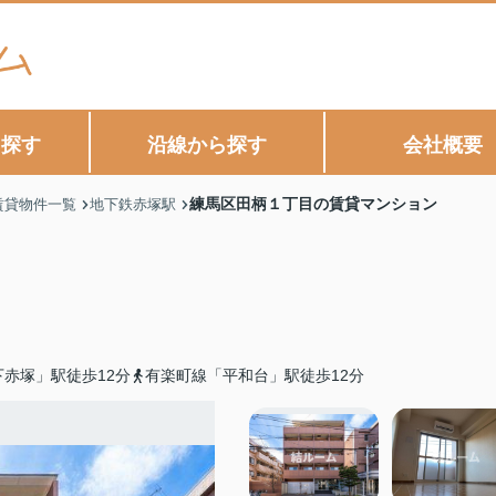
ら探す
沿線から探す
会社概要
練馬区田柄１丁目の賃貸マンション
賃貸物件一覧
地下鉄赤塚駅
赤塚」駅徒歩12分
有楽町線「平和台」駅徒歩12分