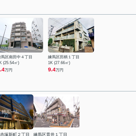
練馬区南田中４丁目
練馬区田柄１丁目
K (25.54㎡)
1K (27.66㎡)
.4
9.4
万円
万円
赤塚新町２丁目
練馬区貫井１丁目