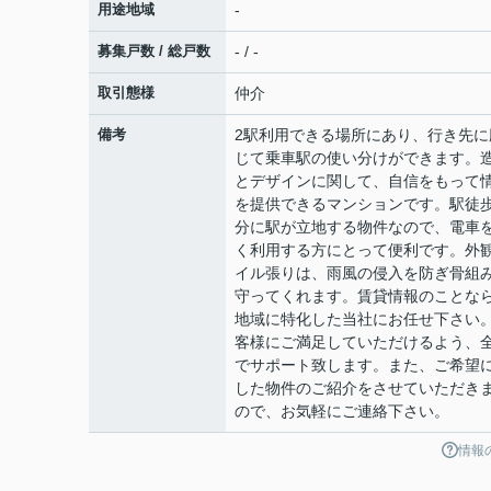
用途地域
-
募集戸数 / 総戸数
- / -
取引態様
仲介
備考
2駅利用できる場所にあり、行き先に
じて乗車駅の使い分けができます。
とデザインに関して、自信をもって
を提供できるマンションです。駅徒歩
分に駅が立地する物件なので、電車
く利用する方にとって便利です。外
イル張りは、雨風の侵入を防ぎ骨組
守ってくれます。賃貸情報のことな
地域に特化した当社にお任せ下さい
客様にご満足していただけるよう、
でサポート致します。また、ご希望
した物件のご紹介をさせていただき
ので、お気軽にご連絡下さい。
情報