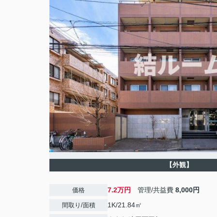
【外観】
7.2万円
管理/共益費
8,000円
価格
1K/21.84㎡
間取り/面積