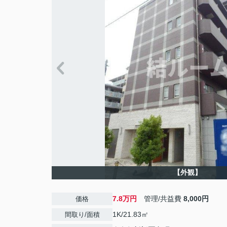
【外観】
7.8万円
管理/共益費
8,000円
価格
1K/21.83㎡
間取り/面積