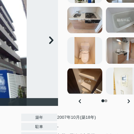
2007年10月(築18年)
築年
-
駐車