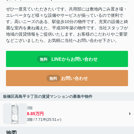
ぜひ一度見ていただきたいです。共用部には敷地内ごみ置き場・
エレベータなど様々な設備やサービスが揃っているので便利で
す。高いニーズのある、駅徒歩10分の物件です。充実の設備と綺
麗な室内を兼ね備えた、平成30年築の物件です。当社スタッフが
地域の賃貸情報をご提供いたします。お客様のこだわりやご要望
などございましたら、お気軽に当社へお問い合わせ下さい。
LINEからお問い合わせ
無料
お問い合わせ
無料
板橋区高島平９丁目の賃貸マンションの募集中物件
3階
8.85万円
3階 / 7.71坪(25.51㎡)
地図