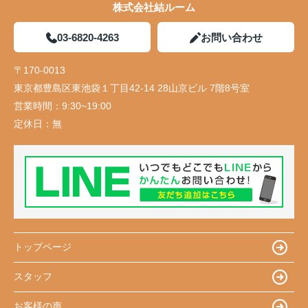
株式会社結ルーム
03-6820-4263
お問い合わせ
〒170-0013
東京都豊島区東池袋１丁目42-14 28山京ビル 7階8号室
営業時間：
9:30~19:00
定休日：
無
トップページ
スタッフ
お客様の声