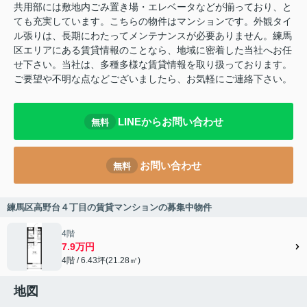
共用部には敷地内ごみ置き場・エレベータなどが揃っており、と
ても充実しています。こちらの物件はマンションです。外観タイ
ル張りは、長期にわたってメンテナンスが必要ありません。練馬
区エリアにある賃貸情報のことなら、地域に密着した当社へお任
せ下さい。当社は、多種多様な賃貸情報を取り扱っております。
ご要望や不明な点などございましたら、お気軽にご連絡下さい。
LINEからお問い合わせ
無料
お問い合わせ
無料
練馬区高野台４丁目の賃貸マンションの募集中物件
4階
7.9万円
4階 / 6.43坪(21.28㎡)
地図