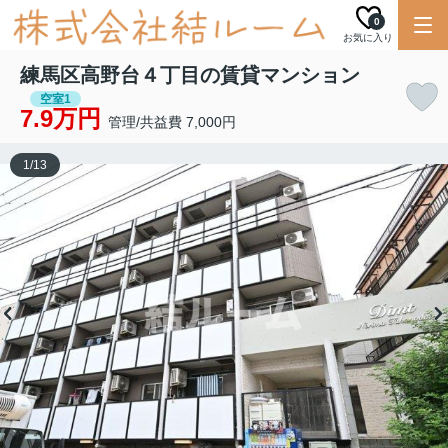
0
お気に入り
練馬区高野台４丁目の賃貸マンション
空室1
7.9万円
管理/共益費 7,000円
1
/
13