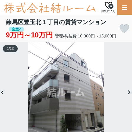
0
お気に入り
練馬区豊玉北１丁目の賃貸マンション
空室2
9万円～10万円
管理/共益費 10,000円～15,000円
1
/
13