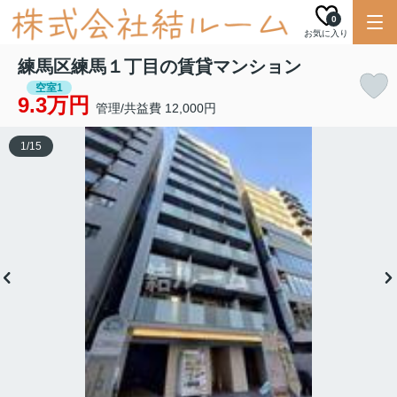
0
お気に入り
練馬区練馬１丁目の賃貸マンション
空室1
9.3万円
管理/共益費 12,000円
1
/
15