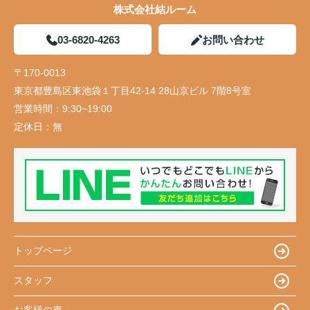
株式会社結ルーム
03-6820-4263
お問い合わせ
〒170-0013
東京都豊島区東池袋１丁目42-14 28山京ビル 7階8号室
営業時間：
9:30~19:00
定休日：
無
トップページ
スタッフ