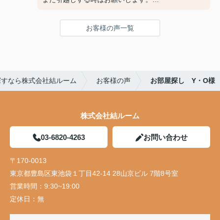
お客様の声一覧
探すなら株式会社結ルーム
お客様の声
お部屋探し Y・O様
株式会社結ルーム
03-6820-4263
お問い合わせ
〒170-0013
東京都豊島区東池袋１丁目42-14 28山京ビル 7階8号室
営業時間：
9:30~19:00
定休日：
無