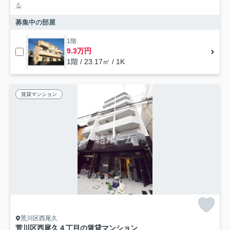
る
募集中の部屋
1階
9.3万円
1階 / 23.17㎡ / 1K
賃貸マンション
荒川区西尾久
荒川区西尾久４丁目の賃貸マンション