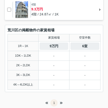
4階
9.3万円
4階 / 24.87㎡ / 1K
荒川区の掲載物件の家賃相場
家賃相場
空室件数
9万円
6室
1R～1K
-
-
1DK～1LDK
-
-
2K～2LDK
-
-
3K～3LDK
-
-
4K～4LDK以上
1