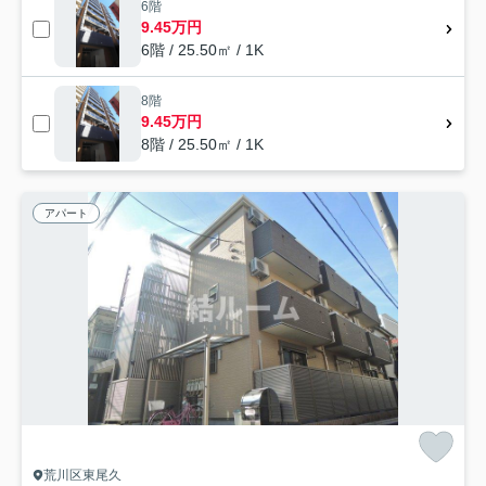
6階
9.45万円
6階 / 25.50㎡ / 1K
8階
9.45万円
8階 / 25.50㎡ / 1K
アパート
荒川区東尾久