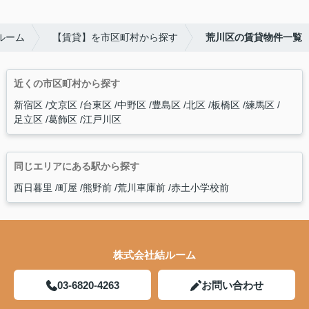
ルーム
【賃貸】を市区町村から探す
荒川区の賃貸物件一覧
近くの市区町村から探す
新宿区
文京区
台東区
中野区
豊島区
北区
板橋区
練馬区
足立区
葛飾区
江戸川区
同じエリアにある駅から探す
西日暮里
町屋
熊野前
荒川車庫前
赤土小学校前
株式会社結ルーム
03-6820-4263
お問い合わせ