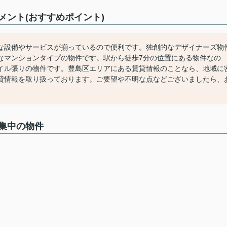
ント(おすすめポイント)
な設備やサービスが揃っているので便利です。独創的なデザイナーズ物
なマンションタイプの物件です。駅から徒歩7分の位置にある物件なの
イル張りの物件です。豊島区エリアにある賃貸情報のことなら、地域に
貸情報を取り扱っております。ご要望や不明な点などございましたら、
集中の物件