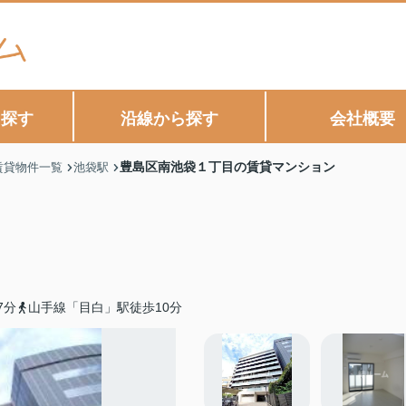
ら探す
沿線から探す
会社概要
豊島区南池袋１丁目の賃貸マンション
賃貸物件一覧
池袋駅
7分
山手線「目白」駅徒歩10分