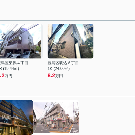
豊島区巣鴨４丁目
豊島区駒込６丁目
R (19.44㎡)
1K (24.00㎡)
.2
8.2
万円
万円