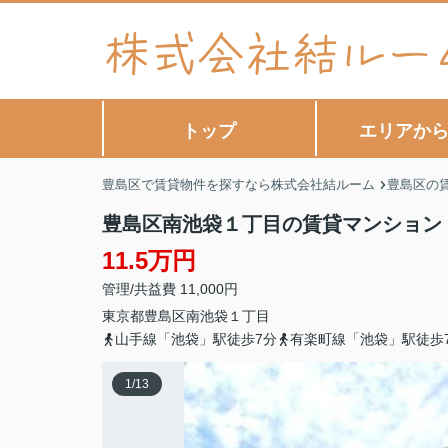
トップ
エリアか
豊島区で賃貸物件を探すなら株式会社結ルーム
豊島区の
豊島区南池袋１丁目の賃貸マンション
11.5万円
管理/共益費 11,000円
東京都
豊島区
南池袋
１丁目
山手線「池袋」駅徒歩7分
有楽町線「池袋」駅徒歩
1
/
13