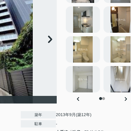
2013年9月(築12年)
築年
-
駐車