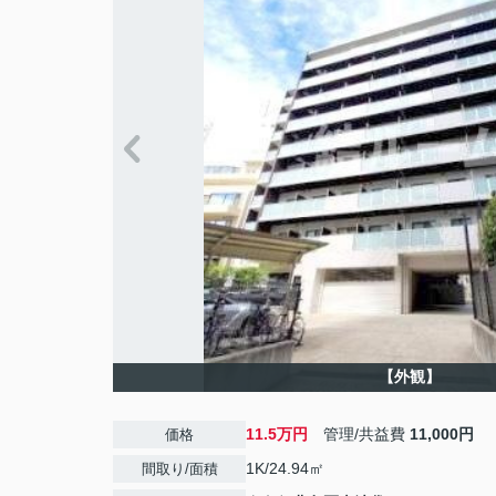
【外観】
11.5万円
管理/共益費
11,000円
価格
1K/24.94㎡
間取り/面積