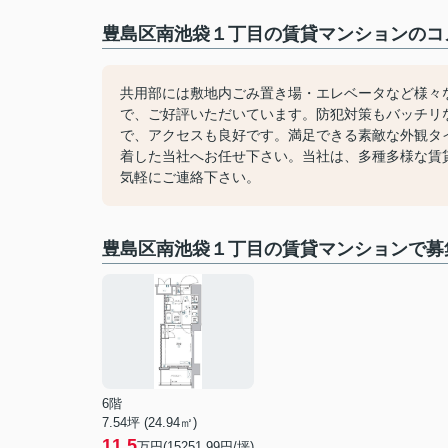
豊島区南池袋１丁目の賃貸マンションのコメ
共用部には敷地内ごみ置き場・エレベータなど様々
で、ご好評いただいています。防犯対策もバッチリ
で、アクセスも良好です。満足できる素敵な外観タ
着した当社へお任せ下さい。当社は、多種多様な賃
気軽にご連絡下さい。
豊島区南池袋１丁目の賃貸マンションで募
6階
7.54坪 (24.94㎡)
11.5
万円(15251.99円/坪)