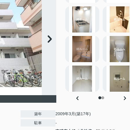
2009年3月(築17年)
築年
-
駐車