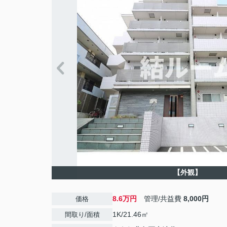
【外観】
8.6万円
管理/共益費
8,000円
価格
1K/21.46㎡
間取り/面積