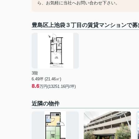
ら、お気軽に当社へお問い合わせ下さい。
豊島区上池袋３丁目の賃貸マンションで募
3階
6.49坪 (21.46㎡)
8.6
万円(13251.16円/坪)
近隣の物件