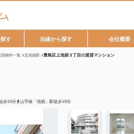
ら探す
沿線から探す
会社概要
豊島区上池袋３丁目の賃貸マンション
賃貸物件一覧
北池袋駅
徒歩10分
山手線「池袋」駅徒歩19分