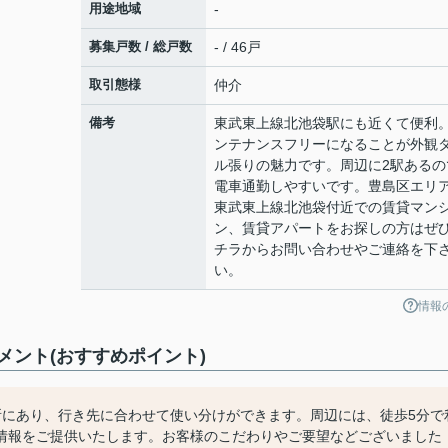
用途地域
-
募集戸数 / 総戸数
- / 46戸
取引態様
仲介
備考
東武東上線北池袋駅にも近くて便利
ンテナンスフリーになることが外観
ル張りの魅力です。周辺に2駅あるの
電車通勤しやすいです。豊島区エリ
東武東上線北池袋付近での賃貸マン
ン、賃貸アパートをお探しの方はぜ
チラからお問い合わせやご連絡を下
い。
情報
ント(おすすめポイント)
所にあり、行き先に合わせて使い分けができます。周辺には、徒歩5分で
情報をご提供いたします。お客様のこだわりやご要望などございました