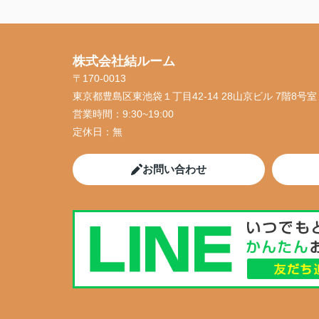
株式会社結ルーム
〒170-0013
東京都豊島区東池袋１丁目42-14 28山京ビル 7階8号室
営業時間：
9:30~19:00
定休日：
無
お問い合わせ