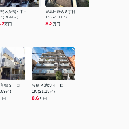
豊島区巣鴨４丁目
豊島区駒込６丁目
R (19.44㎡)
1K (24.00㎡)
.2
8.2
万円
万円
巣鴨３丁目
豊島区池袋４丁目
8.59㎡)
1K (21.28㎡)
8.6
万円
万円