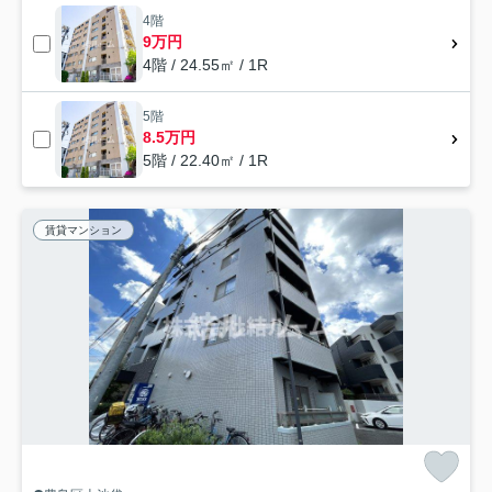
4階
9万円
4階 / 24.55㎡ / 1R
5階
8.5万円
5階 / 22.40㎡ / 1R
賃貸マンション