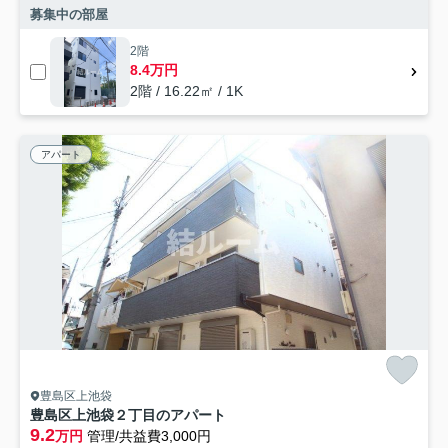
募集中の部屋
2階
8.4万円
2階 / 16.22㎡ / 1K
アパート
豊島区上池袋
豊島区上池袋２丁目のアパート
9.2
万円
管理/共益費3,000円