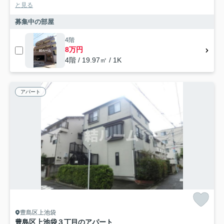
と見る
募集中の部屋
4階
8万円
4階 / 19.97㎡ / 1K
アパート
豊島区上池袋
豊島区上池袋３丁目のアパート