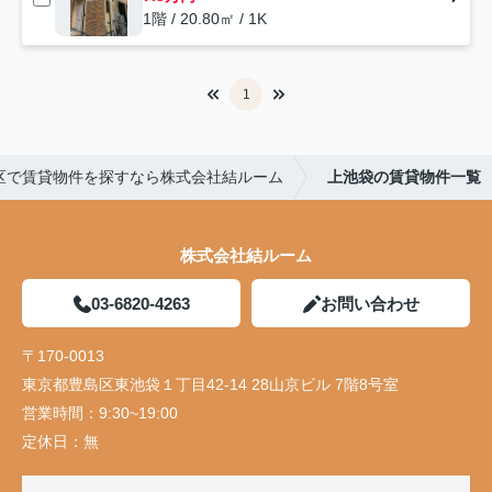
1階 / 20.80㎡ / 1K
1
区で賃貸物件を探すなら株式会社結ルーム
上池袋の賃貸物件一覧
株式会社結ルーム
03-6820-4263
お問い合わせ
〒170-0013
東京都豊島区東池袋１丁目42-14 28山京ビル 7階8号室
営業時間：
9:30~19:00
定休日：
無