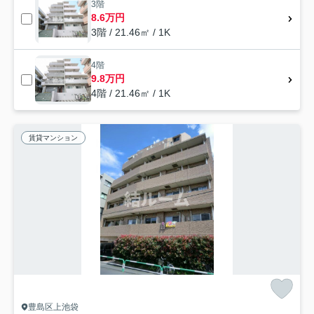
3階
8.6万円
3階 / 21.46㎡ / 1K
4階
9.8万円
4階 / 21.46㎡ / 1K
賃貸マンション
豊島区上池袋