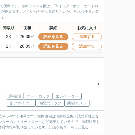
ので便利です。セキュリティ面は、TVインターホン・オートロ
トが使えます。どういった生活を送りたいか。それも住まい選
ます。
間取り
面積
詳細
お気に入り
2K
26.39㎡
詳細を見る
追加する
2K
26.39㎡
詳細を見る
追加する
駐輪場
オートロック
エレベーター
光ファイバー
宅配ボックス
防犯カメラ
理がしやすく便利です。室内設備は浴室乾燥機・洗面所独立な
ンターホン・オートロックなど充実しているので、防犯対策も
貸情報を取り扱っています。知識をあま...
もっと見る