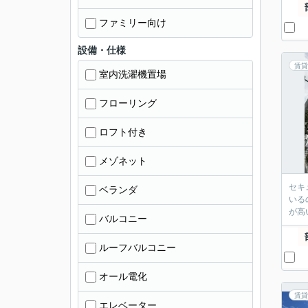
ファミリー向け
設備・仕様
賃貸
室内洗濯機置場
フローリング
ロフト付き
メゾネット
セキ
ベランダ
いる
が高
バルコニー
ルーフバルコニー
オール電化
賃貸
エレベーター