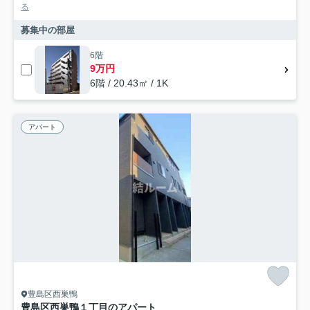
る
募集中の部屋
6階
9万円
6階 / 20.43㎡ / 1K
アパート
豊島区西巣鴨
豊島区西巣鴨１丁目のアパート