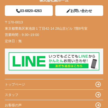
株式会社結ルーム
03-6820-4263
お問い合わせ
〒170-0013
東京都豊島区東池袋１丁目42-14 28山京ビル 7階8号室
営業時間：
9:30~19:00
定休日：
無
トップページ
スタッフ
お客様の声