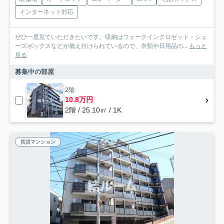
インターネット対応
ぜひ一度見ていただきたいです。収納はウォークインクロゼット・シュ
ーズボックスなどが備え付けられているので、衣類や日用品の...
もっと
見る
募集中の部屋
2階
10.8万円
2階 / 25.10㎡ / 1K
賃貸マンション