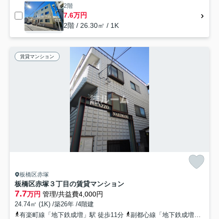
2階
7.6万円
2階 / 26.30㎡ / 1K
賃貸マンション
板橋区赤塚
板橋区赤塚３丁目の賃貸マンション
7.7
万円
管理/共益費4,000円
24.74㎡ (1K) /築26年 /4階建
有楽町線「地下鉄成増」駅 徒歩11分
副都心線「地下鉄成増」駅 徒歩11分