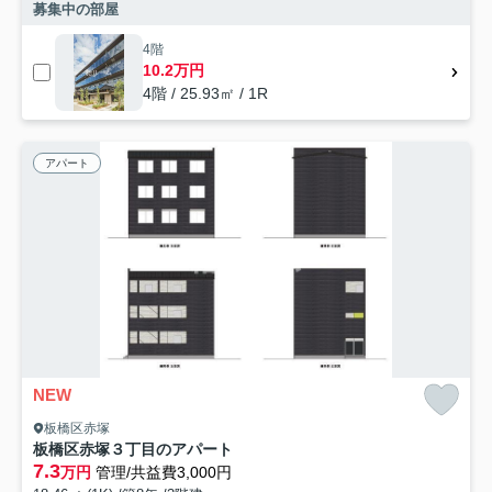
募集中の部屋
4階
10.2万円
4階 / 25.93㎡ / 1R
アパート
NEW
板橋区赤塚
板橋区赤塚３丁目のアパート
7.3
万円
管理/共益費3,000円