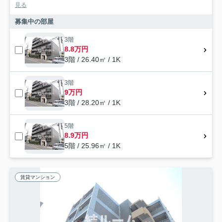
見る
募集中の部屋
3階
8.8万円
3階 / 26.40㎡ / 1K
3階
9万円
3階 / 28.20㎡ / 1K
5階
8.9万円
5階 / 25.96㎡ / 1K
賃貸マンション