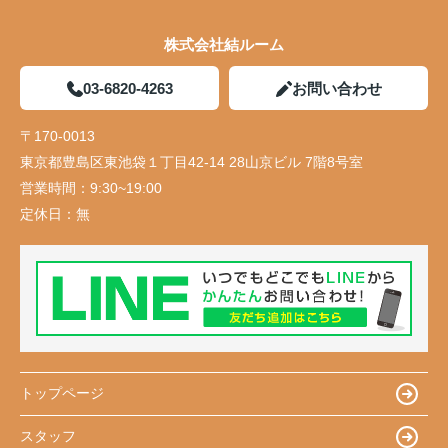
株式会社結ルーム
03-6820-4263
お問い合わせ
〒170-0013
東京都豊島区東池袋１丁目42-14 28山京ビル 7階8号室
営業時間：
9:30~19:00
定休日：
無
トップページ
スタッフ