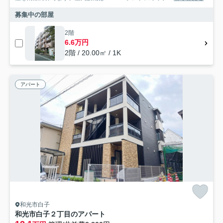
募集中の部屋
2階
6.6万円
2階 / 20.00㎡ / 1K
アパート
和光市白子
和光市白子２丁目のアパート