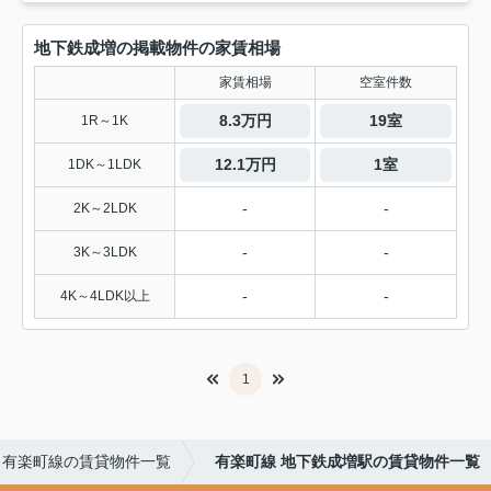
地下鉄成増の掲載物件の家賃相場
家賃相場
空室件数
8.3万円
19室
1R～1K
12.1万円
1室
1DK～1LDK
-
-
2K～2LDK
-
-
3K～3LDK
-
-
4K～4LDK以上
1
有楽町線の賃貸物件一覧
有楽町線 地下鉄成増駅の賃貸物件一覧