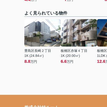
よく見られている物件
豊島区長崎２丁目
板橋区赤塚４丁目
板橋区
1K (24.84㎡)
1K (20.00㎡)
1LDK 
8.8
6.6
12.6
万円
万円