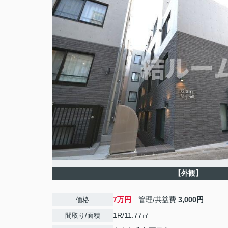
【外観】
7万円
管理/共益費
3,000円
価格
1R/11.77㎡
間取り/面積