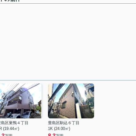
豊島区巣鴨４丁目
豊島区駒込６丁目
R (19.44㎡)
1K (24.00㎡)
.2
8.2
万円
万円