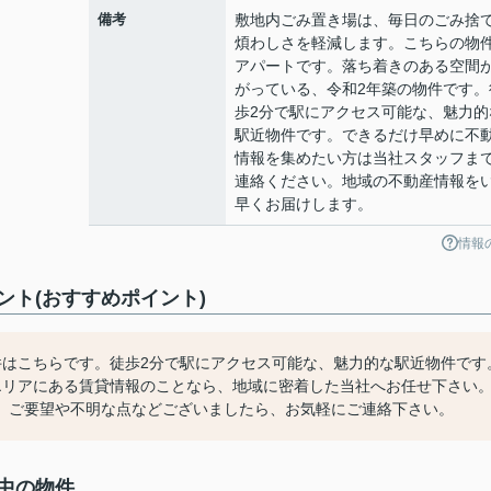
備考
敷地内ごみ置き場は、毎日のごみ捨
煩わしさを軽減します。こちらの物
アパートです。落ち着きのある空間
がっている、令和2年築の物件です。
歩2分で駅にアクセス可能な、魅力的
駅近物件です。できるだけ早めに不
情報を集めたい方は当社スタッフま
連絡ください。地域の不動産情報を
早くお届けします。
情報
ト(おすすめポイント)
件はこちらです。徒歩2分で駅にアクセス可能な、魅力的な駅近物件です
エリアにある賃貸情報のことなら、地域に密着した当社へお任せ下さい
。ご要望や不明な点などございましたら、お気軽にご連絡下さい。
中の物件