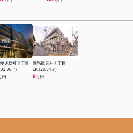
赤塚新町２丁目
練馬区貫井１丁目
(31.36㎡)
1K (28.54㎡)
8
万円
万円