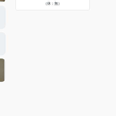
（休：無）