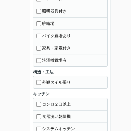
照明器具付き
駐輪場
バイク置場あり
家具・家電付き
洗濯機置場有
構造・工法
外観タイル張り
キッチン
コンロ２口以上
食器洗い乾燥機
システムキッチン