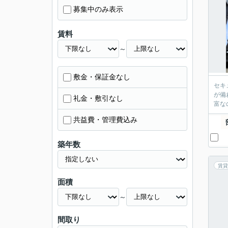
募集中のみ表示
賃料
～
敷金・保証金なし
セキ
が備
礼金・敷引なし
富な
共益費・管理費込み
築年数
賃貸
面積
～
間取り