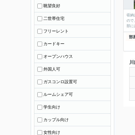
眺望良好
収納
二世帯住宅
ので
部に
フリーレント
部
カードキー
オープンハウス
川
外国人可
ガスコンロ設置可
ルームシェア可
学生向け
カップル向け
女性向け