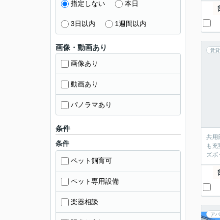
指定しない
本日
3日以内
1週間以内
画像・動画あり
賃貸
画像あり
動画あり
パノラマあり
条件
共用
条件
も充
ズボ
ペット飼育可
ペット専用設備
楽器相談
アパ