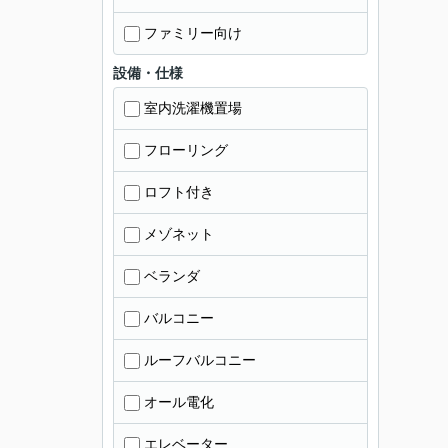
ファミリー向け
設備・仕様
室内洗濯機置場
フローリング
ロフト付き
メゾネット
ベランダ
バルコニー
ルーフバルコニー
オール電化
エレベーター