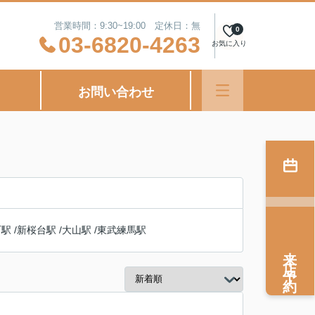
営業時間：9:30~19:00 定休日：無
0
03-6820-4263
お気に入り
お問い合わせ
町駅
/
新桜台駅
/
大山駅
/
東武練馬駅
来店予約