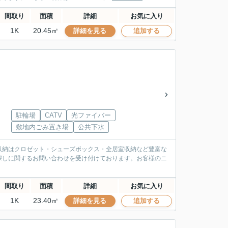
間取り
面積
詳細
お気に入り
1K
20.45㎡
詳細を見る
追加する
駐輪場
CATV
光ファイバー
敷地内ごみ置き場
公共下水
収納はクロゼット・シューズボックス・全居室収納など豊富な
探しに関するお問い合わせを受け付けております。お客様のニ
間取り
面積
詳細
お気に入り
1K
23.40㎡
詳細を見る
追加する