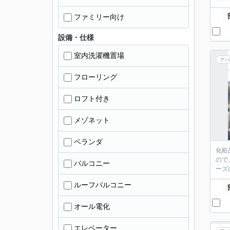
ファミリー向け
設備・仕様
室内洗濯機置場
アパ
フローリング
ロフト付き
メゾネット
ベランダ
化粧
ので
バルコニー
ーズ
ルーフバルコニー
オール電化
エレベーター