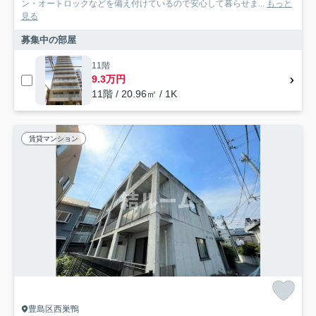
ン・オートロックなどを備え付けているので安心して暮らせま...
もっと
見る
募集中の部屋
11階
9.3万円
11階 / 20.96㎡ / 1K
賃貸マンション
豊島区西巣鴨