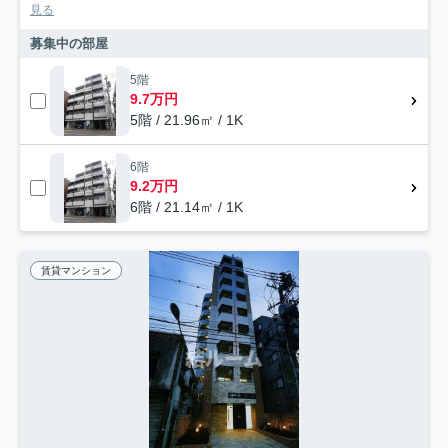
見る
募集中の部屋
5階
9.7万円
5階 / 21.96㎡ / 1K
6階
9.2万円
6階 / 21.14㎡ / 1K
賃貸マンション