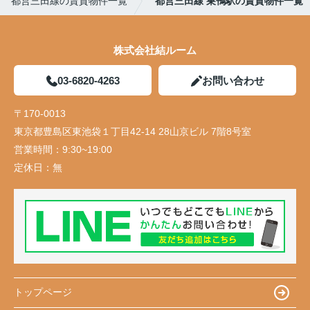
都営三田線の賃貸物件一覧
都営三田線 巣鴨駅の賃貸物件一覧
株式会社結ルーム
03-6820-4263
お問い合わせ
〒170-0013
東京都豊島区東池袋１丁目42-14 28山京ビル 7階8号室
営業時間：
9:30~19:00
定休日：
無
トップページ