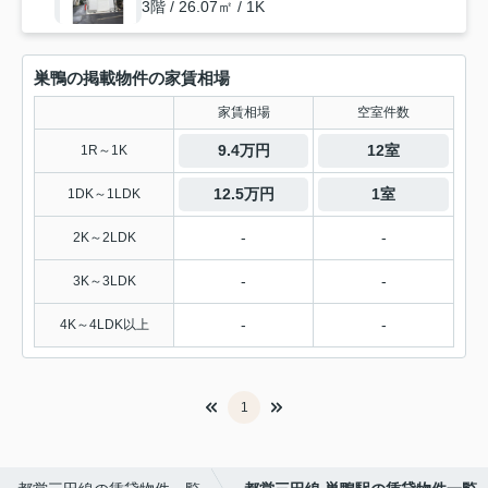
3階 / 26.07㎡ / 1K
巣鴨の掲載物件の家賃相場
家賃相場
空室件数
9.4万円
12室
1R～1K
12.5万円
1室
1DK～1LDK
-
-
2K～2LDK
-
-
3K～3LDK
-
-
4K～4LDK以上
1