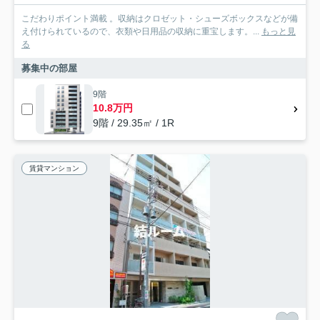
こだわりポイント満載 。収納はクロゼット・シューズボックスなどが備
え付けられているので、衣類や日用品の収納に重宝します。...
もっと見
る
募集中の部屋
9階
10.8万円
9階 / 29.35㎡ / 1R
賃貸マンション